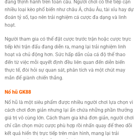
đang thịnh hành trên toàn cầu. Người chơi có thể tiếp cận
nhiều loại kèo phổ biến như châu Á, châu Âu, tài xỉu hay dự
đoán tỷ số, tạo nên trải nghiệm cá cược đa dạng và linh
hoạt.
Người tham gia có thể đặt cược trước trận hoặc cược trực
tiếp khi trận đấu đang diễn ra, mang lại trải nghiệm linh
hoạt và chủ động hơn. Sức hấp dẫn của cá độ thể thao
đến từ việc mỗi quyết định đều liên quan đến diễn biến
thực tế, đòi hỏi sự quan sát, phân tích và một chút may
mắn để giành chiến thắng.
Nổ hũ GK88
Nổ hũ là một siêu phẩm được nhiều người chơi lựa chọn vì
cách chơi đơn giản nhưng lại ẩn chứa những phần thưởng
giá trị vô cùng lớn. Cách tham gia khá đơn giản, người chơi
chỉ cần chọn mức cược phù hợp rồi nhấn quay để theo dõi
kết quả hiển thị trực tiếp trên màn hình, mang lại trải