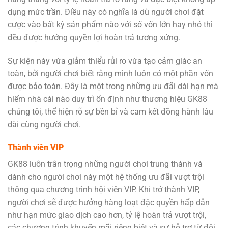
dụng mức trần. Điều này có nghĩa là dù người chơi đặt
cược vào bất kỳ sản phẩm nào với số vốn lớn hay nhỏ thì
đều được hưởng quyền lợi hoàn trả tương xứng.
Sự kiện này vừa giảm thiểu rủi ro vừa tạo cảm giác an
toàn, bởi người chơi biết rằng mình luôn có một phần vốn
được bảo toàn. Đây là một trong những ưu đãi dài hạn mà
hiếm nhà cái nào duy trì ổn định như thương hiệu GK88
chúng tôi, thể hiện rõ sự bền bỉ và cam kết đồng hành lâu
dài cùng người chơi.
Thành viên VIP
GK88 luôn trân trọng những người chơi trung thành và
dành cho người chơi này một hệ thống ưu đãi vượt trội
thông qua chương trình hội viên VIP. Khi trở thành VIP,
người chơi sẽ được hưởng hàng loạt đặc quyền hấp dẫn
như hạn mức giao dịch cao hơn, tỷ lệ hoàn trả vượt trội,
các chương trình khuyến mãi riêng biệt và sự hỗ trợ từ đội