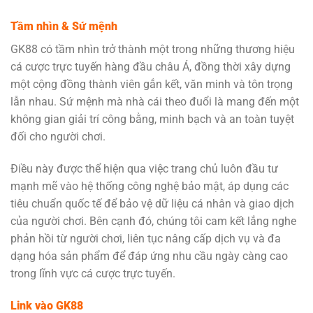
Tầm nhìn & Sứ mệnh
GK88 có tầm nhìn trở thành một trong những thương hiệu
cá cược trực tuyến hàng đầu châu Á, đồng thời xây dựng
một cộng đồng thành viên gắn kết, văn minh và tôn trọng
lẫn nhau. Sứ mệnh mà nhà cái theo đuổi là mang đến một
không gian giải trí công bằng, minh bạch và an toàn tuyệt
đối cho người chơi.
Điều này được thể hiện qua việc trang chủ luôn đầu tư
mạnh mẽ vào hệ thống công nghệ bảo mật, áp dụng các
tiêu chuẩn quốc tế để bảo vệ dữ liệu cá nhân và giao dịch
của người chơi. Bên cạnh đó, chúng tôi cam kết lắng nghe
phản hồi từ người chơi, liên tục nâng cấp dịch vụ và đa
dạng hóa sản phẩm để đáp ứng nhu cầu ngày càng cao
trong lĩnh vực cá cược trực tuyến.
Link vào GK88