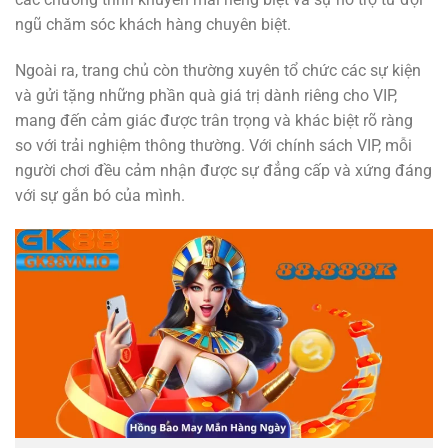
ngũ chăm sóc khách hàng chuyên biệt.
Ngoài ra, trang chủ còn thường xuyên tổ chức các sự kiện
và gửi tặng những phần quà giá trị dành riêng cho VIP,
mang đến cảm giác được trân trọng và khác biệt rõ ràng
so với trải nghiệm thông thường. Với chính sách VIP, mỗi
người chơi đều cảm nhận được sự đẳng cấp và xứng đáng
với sự gắn bó của mình.