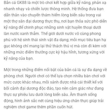
Bắn cá GK88 là một trò chơi kết hợp giữa kỹ năng, phản xạ
nhanh nhạy và chiến lược thông minh. Hệ thống đưa bạn
dấn thân vào chuyến thám hiểm lòng biển sâu trong vai
một thợ săn đại dương thực thụ, nơi bạn thỏa sức phô diễn
kỹ năng để chinh phục những sinh vật huyền thoại dưới
làn nước xanh thẳm. Thế giới dưới nước vô cùng phong
phú với hệ sinh thái sinh vật đa dạng; mỗi mục tiêu bạn hạ
gục không chỉ mang lại thử thách thú vị mà còn đi kèm với
những mức điểm thưởng cực kỳ hậu hĩnh, tương xứng với
kỹ năng của bạn.
Một trong những điểm nổi bật của bắn cá là sự đa dạng về
phòng chơi. Người chơi có thể lựa chọn nhiều bàn chơi với
mức cược khác nhau, mỗi sảnh được nhà cái thiết kế với
bối cảnh đại dương độc đáo, tạo nên cảm giác như đang
thực sự phiêu lưu dưới lòng biển sâu. Âm thanh sống
động, hình ảnh sắc nét cùng hiệu ứng chân thực giúp trải
nghiệm chơi game thêm phần cuốn hút.