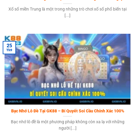
Xổ số miền Trung là một trong những trò chơi xổ số phổ biến tại
[...]
25
Th9
Bạc Nhớ Lô Đề Tại GK88 – Bí Quyết Soi Cầu Chính Xác 100%
Bạc nhớ lô đề là một phương pháp không còn xa lạ với những
người [...]